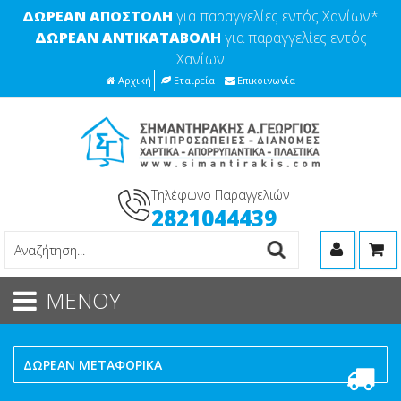
ΔΩΡΕΑΝ ΑΠΟΣΤΟΛΗ
για παραγγελίες εντός Χανίων*
ΔΩΡΕΑΝ ΑΝΤΙΚΑΤΑΒΟΛΗ
για παραγγελίες εντός
Χανίων
Αρχική
Εταιρεία
Επικοινωνία
Τηλέφωνο Παραγγελιών
2821044439
ΜΕΝΟΥ
ΔΩΡΕΑΝ ΜΕΤΑΦΟΡΙΚΑ