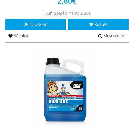
2,80€
Τιμή χωρίς ΦΠΑ: 2,26€
Προβολή
Καλάθι
Wishlist
Μεγένθυση