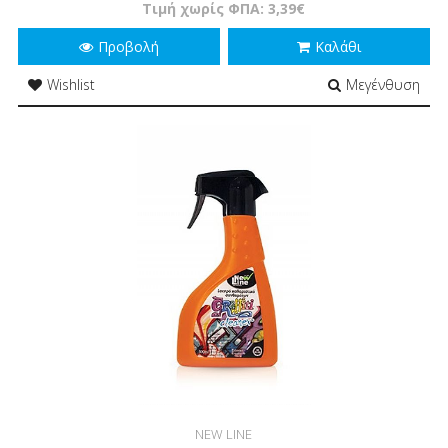
Τιμή χωρίς ΦΠΑ: 3,39€
Προβολή
Καλάθι
Wishlist
Μεγένθυση
NEW LINE