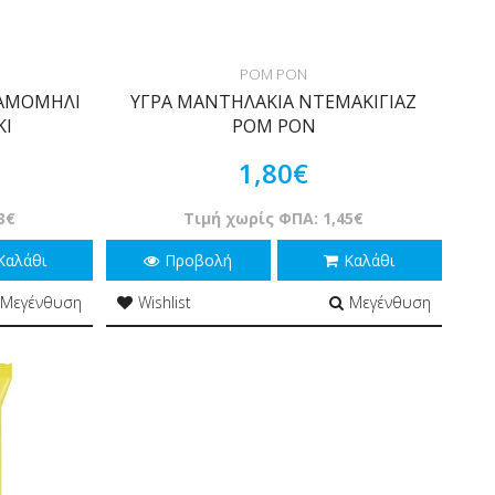
POM PON
ΧΑΜΟΜΗΛΙ
ΥΓΡΑ ΜΑΝΤΗΛΑΚΙΑ ΝΤΕΜΑΚΙΓΙΑΖ
ΚΙ
POM PON
1,80€
3€
Τιμή χωρίς ΦΠΑ: 1,45€
Καλάθι
Προβολή
Καλάθι
Μεγένθυση
Wishlist
Μεγένθυση