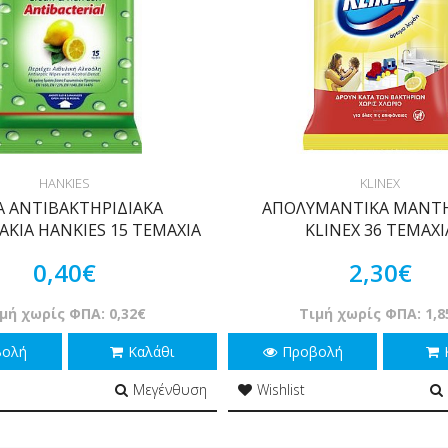
HANKIES
KLINEX
Α ΑΝΤΙΒΑΚΤΗΡΙΔΙΑΚΑ
ΑΠΟΛΥΜΑΝΤΙΚΑ ΜΑΝΤΗ
ΚΙΑ HANKIES 15 ΤΕΜΑΧΙΑ
KLINEX 36 ΤΕΜΑΧΙ
0,40€
2,30€
μή χωρίς ΦΠΑ: 0,32€
Τιμή χωρίς ΦΠΑ: 1,8
βολή
Καλάθι
Προβολή
Μεγένθυση
Wishlist