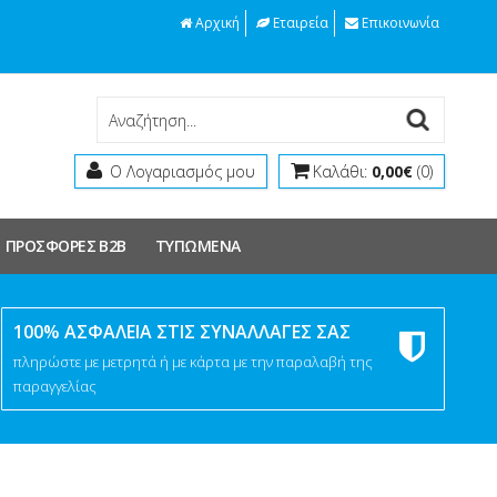
Αρχική
Εταιρεία
Επικοινωνία
Ο Λογαριασμός μου
Καλάθι:
0,00€
(0)
ΠΡΟΣΦΟΡΕΣ Β2Β
ΤΥΠΩΜΕΝΑ
100% ΑΣΦΑΛΕΙΑ ΣΤΙΣ ΣΥΝΑΛΛΑΓΕΣ ΣΑΣ
πληρώστε με μετρητά ή με κάρτα με την παραλαβή της
παραγγελίας