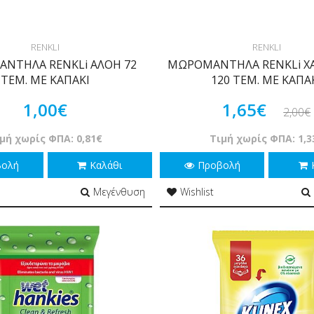
RENKLI
RENKLI
ΝΤΗΛΑ RENKLi ΑΛΟΗ 72
ΜΩΡΟΜΑΝΤΗΛΑ RENKLi 
ΤΕΜ. ΜΕ ΚΑΠΑΚΙ
120 ΤΕΜ. ΜΕ ΚΑΠΑ
1,00€
1,65€
2,00€
μή χωρίς ΦΠΑ: 0,81€
Τιμή χωρίς ΦΠΑ: 1,3
βολή
Καλάθι
Προβολή
Μεγένθυση
Wishlist