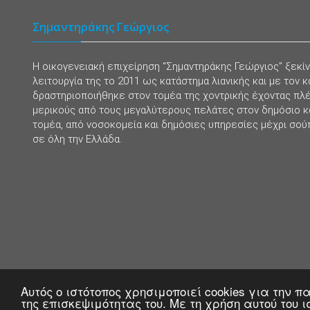
Σημαντηράκης Γεώργιος
Η οικογενειακή επιχείρηση “Σημαντηράκης Γεώργιος” ξεκί
λειτουργία της το 2011 ως κατάστημα λιανικής και με τον κ
δραστηριοποιήθηκε στον τομέα της χοντρικής έχοντας πλ
μερικούς από τους μεγαλύτερους πελάτες στον δημόσιο κα
τομέα, από νοσοκομεία και δημόσιες υπηρεσίες μέχρι σού
σε όλη την Ελλάδα.
Αυτός ο ιστότοπος χρησιμοποιεί cookies για την
της επισκεψιμότητας του. Με τη χρήση αυτού του 