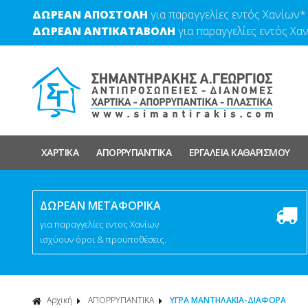
ΔΩΡΕΑΝ ΑΠΟΣΤΟΛΗ
για παραγγελίες εντός Χανίων*
ΔΩΡΕΑΝ ΑΝΤΙΚΑΤΑΒΟΛΗ
για παραγγελίες εντός Χα
ΧΑΡΤΙΚΑ
ΑΠΟΡΡΥΠΑΝΤΙΚΑ
ΕΡΓΑΛΕΙΑ ΚΑΘΑΡΙΣΜΟΥ
ΔΩΡΕΑΝ ΜΕΤΑΦΟΡΙΚΑ
για παραγγελίες εντος Χανίων
ισχύουν όροι & προϋποθέσεις.
Αρχική
ΑΠΟΡΡΥΠΑΝΤΙΚΑ
ΥΓΡΑ ΜΑΝΤΗΛΑΚΙΑ-ΔΙΑΦΟΡΑ