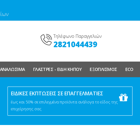
νίων
Τηλέφωνο Παραγγελιών
2821044439
ΑΝΑΛΩΣΙΜΑ
ΓΛΑΣΤΡΕΣ - ΕΙΔΗ ΚΗΠΟΥ
ΕΞΟΠΛΙΣΜΟΣ
ECO
ΕΙΔΙΚΕΣ ΕΚΠΤΩΣΕΙΣ ΣΕ ΕΠΑΓΓΕΛΜΑΤΙΕΣ
έως και 50% σε επιλεγμένα προϊόντα ανάλογα το είδος της
επιχείρησης σας