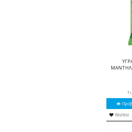
ΥΓΡ
ΜΑΝΤΗΛΑ
Τι
Προ
Wishlist