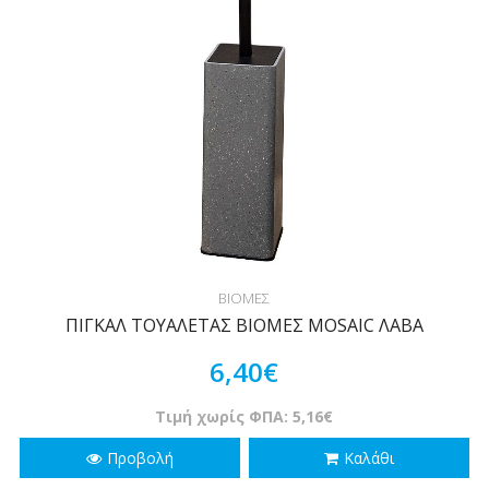
ΒΙΟΜΕΣ
ΠΙΓΚΑΛ ΤΟΥΑΛΕΤΑΣ ΒΙΟΜΕΣ MOSAIC ΛΑΒΑ
6,40€
Τιμή χωρίς ΦΠΑ: 5,16€
Προβολή
Καλάθι