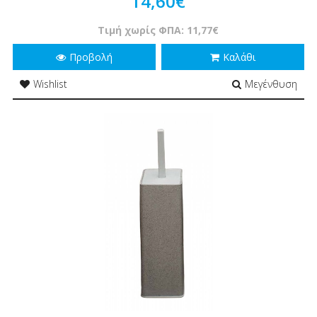
14,60€
Τιμή χωρίς ΦΠΑ: 11,77€
Προβολή
Καλάθι
Wishlist
Μεγένθυση