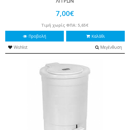
ΛΙΤΡΩΝ
7,00€
Τιμή χωρίς ΦΠΑ: 5,65€
Προβολή
Καλάθι
Wishlist
Μεγένθυση