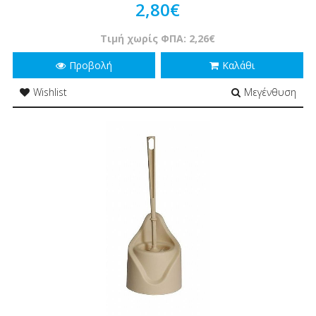
2,80€
Τιμή χωρίς ΦΠΑ: 2,26€
Προβολή
Καλάθι
Wishlist
Μεγένθυση