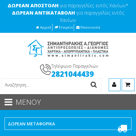
ΔΩΡΕΑΝ ΑΠΟΣΤΟΛΗ
για παραγγελίες εντός Χανίων*
ΔΩΡΕΑΝ ΑΝΤΙΚΑΤΑΒΟΛΗ
για παραγγελίες εντός
Χανίων
Αρχική
Εταιρεία
Επικοινωνία
Τηλέφωνο Παραγγελιών
2821044439
ΜΕΝΟΥ
ΔΩΡΕΑΝ ΜΕΤΑΦΟΡΙΚΑ