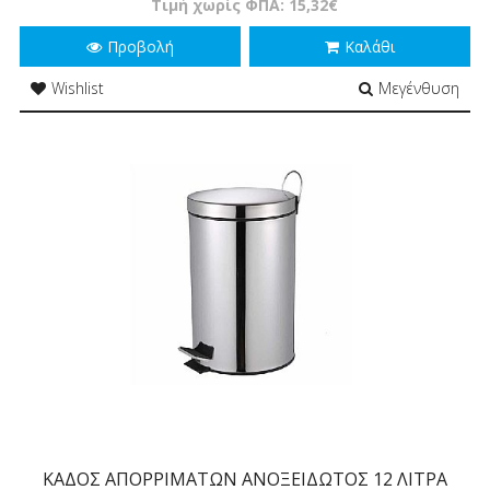
Τιμή χωρίς ΦΠΑ: 15,32€
Προβολή
Καλάθι
Wishlist
Μεγένθυση
ΚΑΔΟΣ ΑΠΟΡΡΙΜΑΤΩΝ ΑΝΟΞΕΙΔΩΤΟΣ 12 ΛΙΤΡΑ