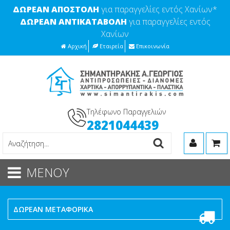
ΔΩΡΕΑΝ ΑΠΟΣΤΟΛΗ
για παραγγελίες εντός Χανίων*
ΔΩΡΕΑΝ ΑΝΤΙΚΑΤΑΒΟΛΗ
για παραγγελίες εντός
Χανίων
Αρχική
Εταιρεία
Επικοινωνία
Τηλέφωνο Παραγγελιών
2821044439
ΜΕΝΟΥ
ΔΩΡΕΑΝ ΜΕΤΑΦΟΡΙΚΑ