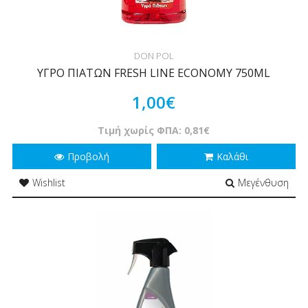
DON POL
ΥΓΡΟ ΠΙΑΤΩΝ FRESH LINE ECONOMY 750ML
1,00€
Τιμή χωρίς ΦΠΑ: 0,81€
Προβολή
Καλάθι
Wishlist
Μεγένθυση