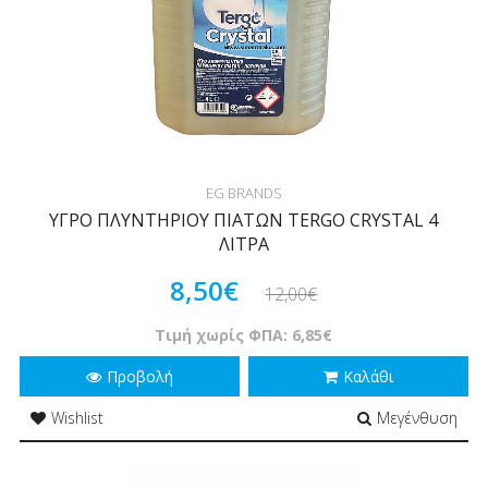
EG BRANDS
ΥΓΡΟ ΠΛΥΝΤΗΡΙΟΥ ΠΙΑΤΩΝ TERGO CRYSTAL 4
ΛΙΤΡΑ
8,50€
12,00€
Τιμή χωρίς ΦΠΑ: 6,85€
Προβολή
Καλάθι
Wishlist
Μεγένθυση