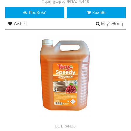
Τιμή χωρίς ΦΠΑ: 4,44€
Προβολή
Καλάθι
Wishlist
Μεγένθυση
EG BRANDS