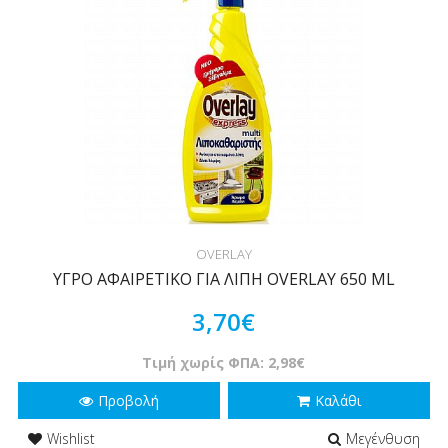
OVERLAY
ΥΓΡΟ ΑΦΑΙΡΕΤΙΚΟ ΓΙΑ ΛΙΠΗ OVERLAY 650 ML
3,70€
Τιμή χωρίς ΦΠΑ: 2,98€
Προβολή
Καλάθι
Wishlist
Μεγένθυση