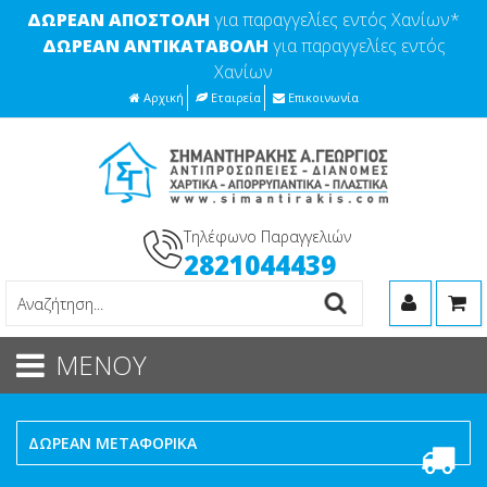
ΔΩΡΕΑΝ ΑΠΟΣΤΟΛΗ
για παραγγελίες εντός Χανίων*
ΔΩΡΕΑΝ ΑΝΤΙΚΑΤΑΒΟΛΗ
για παραγγελίες εντός
Χανίων
Αρχική
Εταιρεία
Επικοινωνία
Τηλέφωνο Παραγγελιών
2821044439
ΜΕΝΟΥ
ΔΩΡΕΑΝ ΜΕΤΑΦΟΡΙΚΑ