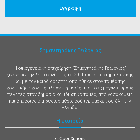
Σημαντηράκης Γεώργιος
Η οικογενειακή επιχείρηση “Σημαντηράκης Γεώργιος”
ξεκίνησε την λειτουργία της το 2011 ως κατάστημα λιανικής
και με τον καιρό δραστηριοποιήθηκε στον τομέα της
χοντρικής έχοντας πλέον μερικούς από τους μεγαλύτερους
πελάτες στον δημόσιο και ιδιωτικό τομέα, από νοσοκομεία
και δημόσιες υπηρεσίες μέχρι σούπερ μάρκετ σε όλη την
Ελλάδα.
Η εταιρεία
Οροι Χρήσης