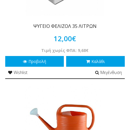
ΨΥΓΕΙΟ ΦΕΛΙΖΟΛ 35 ΛΙΤΡΩΝ
12,00€
Τιμή χωρίς ΦΠΑ: 9,68€
Προβολή
Καλάθι
Wishlist
Μεγένθυση