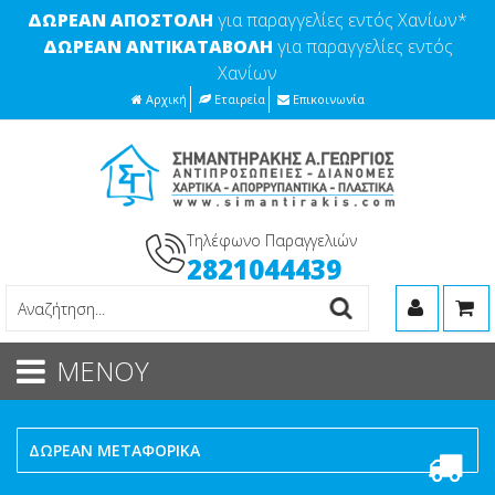
ΔΩΡΕΑΝ ΑΠΟΣΤΟΛΗ
για παραγγελίες εντός Χανίων*
ΔΩΡΕΑΝ ΑΝΤΙΚΑΤΑΒΟΛΗ
για παραγγελίες εντός
Χανίων
Αρχική
Εταιρεία
Επικοινωνία
Τηλέφωνο Παραγγελιών
2821044439
ΜΕΝΟΥ
ΔΩΡΕΑΝ ΜΕΤΑΦΟΡΙΚΑ