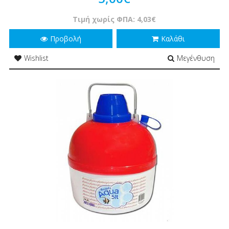
Τιμή χωρίς ΦΠΑ: 4,03€
Προβολή
Καλάθι
Wishlist
Μεγένθυση