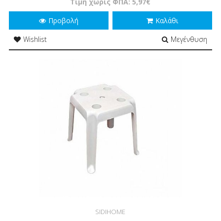
Τιμή χωρίς ΦΠΑ: 5,97€
Προβολή
Καλάθι
Wishlist
Μεγένθυση
SIDIHOME