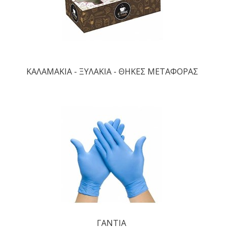
ΚΑΛΑΜΑΚΙΑ - ΞΥΛΑΚΙΑ - ΘΗΚΕΣ ΜΕΤΑΦΟΡΑΣ
ΓΑΝΤΙΑ