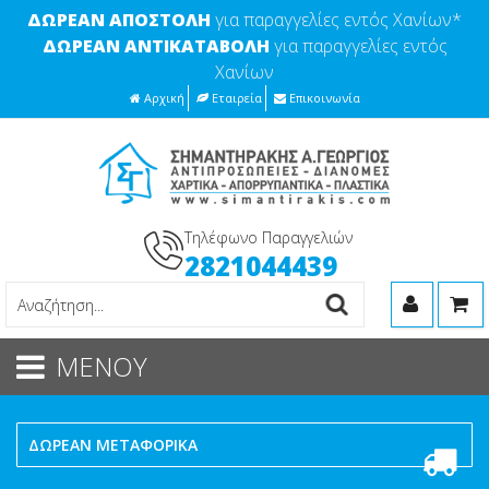
ΔΩΡΕΑΝ ΑΠΟΣΤΟΛΗ
για παραγγελίες εντός Χανίων*
ΔΩΡΕΑΝ ΑΝΤΙΚΑΤΑΒΟΛΗ
για παραγγελίες εντός
Χανίων
Αρχική
Εταιρεία
Επικοινωνία
Τηλέφωνο Παραγγελιών
2821044439
ΜΕΝΟΥ
ΔΩΡΕΑΝ ΜΕΤΑΦΟΡΙΚΑ