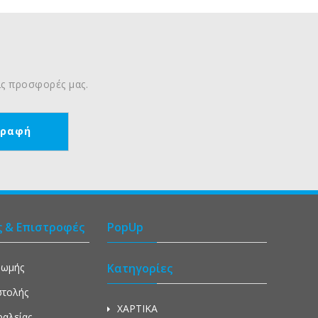
τις προσφορές μας.
ς & Επιστροφές
PopUp
ρωμής
Κατηγορίες
στολής
ΧΑΡΤΙΚΑ
φαλείας