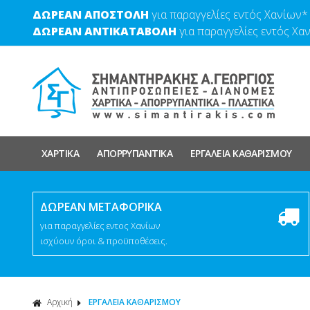
ΔΩΡΕΑΝ ΑΠΟΣΤΟΛΗ
για παραγγελίες εντός Χανίων*
ΔΩΡΕΑΝ ΑΝΤΙΚΑΤΑΒΟΛΗ
για παραγγελίες εντός Χα
ΧΑΡΤΙΚΑ
ΑΠΟΡΡΥΠΑΝΤΙΚΑ
ΕΡΓΑΛΕΙΑ ΚΑΘΑΡΙΣΜΟΥ
ΔΩΡΕΑΝ ΜΕΤΑΦΟΡΙΚΑ
για παραγγελίες εντος Χανίων
ισχύουν όροι & προϋποθέσεις.
Αρχική
ΕΡΓΑΛΕΙΑ ΚΑΘΑΡΙΣΜΟΥ