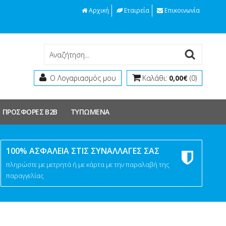
Αρχική
Εταιρεία
Επικοινωνία
Ο Λογαριασμός μου
Καλάθι:
0,00€
(0)
ΠΡΟΣΦΟΡΕΣ Β2Β
ΤΥΠΩΜΕΝΑ
100% ΑΣΦΑΛΕΙΑ ΣΤΙΣ ΣΥΝΑΛΛΑΓΕΣ ΣΑΣ
πληρώστε με μετρητά ή με κάρτα με την παραλαβή της
παραγγελίας