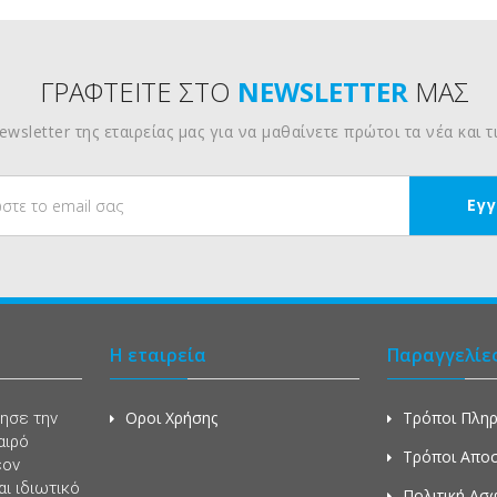
ΓΡΑΦΤΕΙΤΕ ΣΤΟ
NEWSLETTER
ΜΑΣ
wsletter της εταιρείας μας για να μαθαίνετε πρώτοι τα νέα και 
Η εταιρεία
Παραγγελίε
Οροι Χρήσης
Τρόποι Πλη
νησε την
αιρό
Τρόποι Απο
έον
ι ιδιωτικό
Πολιτική Ασ