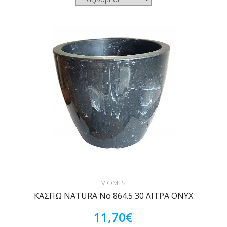
VIOMES
ΚΑΣΠΩ NATURA Νο 864.5 30 ΛΙΤΡΑ ONYX
11,70€