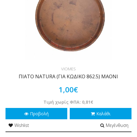
VIOMES
ΠΙΑΤΟ NATURA (ΓΙΑ ΚΩΔΙΚΟ 862.5) MAONI
1,00€
Τιμή χωρίς ΦΠΑ: 0,81€
Προβολή
Καλάθι
Wishlist
Μεγένθυση