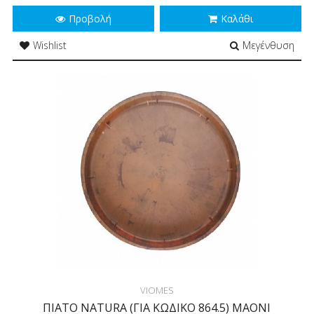
Προβολή
Καλάθι
Wishlist
Μεγένθυση
VIOMES
ΠΙΑΤΟ NATURA (ΓΙΑ ΚΩΔΙΚΟ 864.5) MAONI