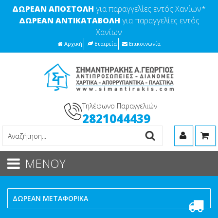
ΔΩΡΕΑΝ ΑΠΟΣΤΟΛΗ
για παραγγελίες εντός Χανίων*
ΔΩΡΕΑΝ ΑΝΤΙΚΑΤΑΒΟΛΗ
για παραγγελίες εντός
Χανίων
Αρχική
Εταιρεία
Επικοινωνία
Τηλέφωνο Παραγγελιών
2821044439
ΜΕΝΟΥ
ΔΩΡΕΑΝ ΜΕΤΑΦΟΡΙΚΑ