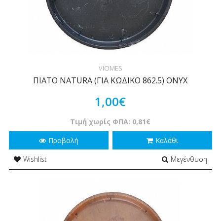
VIOMES
ΠΙΑΤΟ NATURA (ΓΙΑ ΚΩΔΙΚΟ 862.5) ONYX
1,00€
Τιμή χωρίς ΦΠΑ: 0,81€
Προβολή
Καλάθι
Wishlist
Μεγένθυση