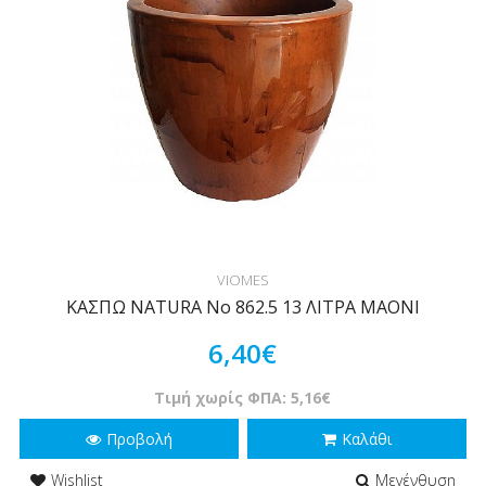
VIOMES
ΚΑΣΠΩ NATURA Νο 862.5 13 ΛΙΤΡΑ MAONI
6,40€
Τιμή χωρίς ΦΠΑ: 5,16€
Προβολή
Καλάθι
Wishlist
Μεγένθυση