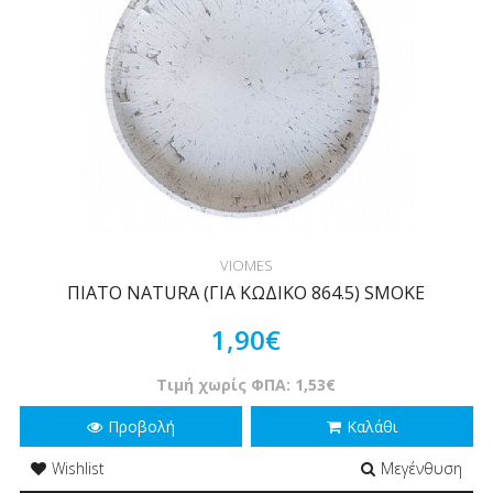
VIOMES
ΠΙΑΤΟ NATURA (ΓΙΑ ΚΩΔΙΚΟ 864.5) SMOKE
1,90€
Τιμή χωρίς ΦΠΑ: 1,53€
Προβολή
Καλάθι
Wishlist
Μεγένθυση