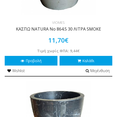
VIOMES
ΚΑΣΠΩ NATURA Νο 864.5 30 ΛΙΤΡΑ SMOKE
11,70€
Τιμή χωρίς ΦΠΑ: 9,44€
Προβολή
Καλάθι
Wishlist
Μεγένθυση