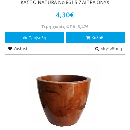
ΚΑΣΠΩ NATURA Νο 861.5 7 ΛΙΤΡΑ ONYX
4,30€
Τιμή χωρίς ΦΠΑ: 3,47€
Προβολή
Καλάθι
Wishlist
Μεγένθυση