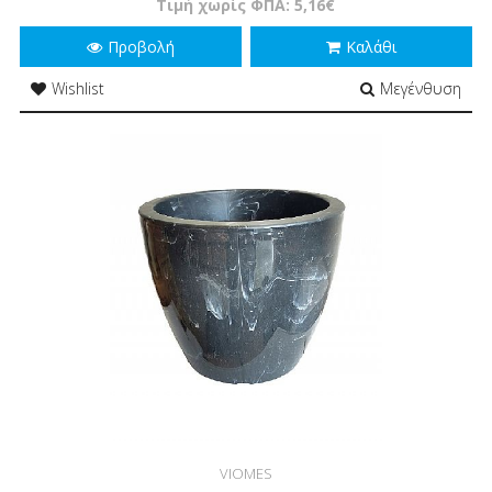
Τιμή χωρίς ΦΠΑ: 5,16€
Προβολή
Καλάθι
Wishlist
Μεγένθυση
VIOMES