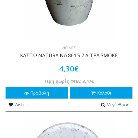
VIOMES
ΚΑΣΠΩ NATURA Νο 861.5 7 ΛΙΤΡΑ SMOKE
4,30€
Τιμή χωρίς ΦΠΑ: 3,47€
Προβολή
Καλάθι
Wishlist
Μεγένθυση