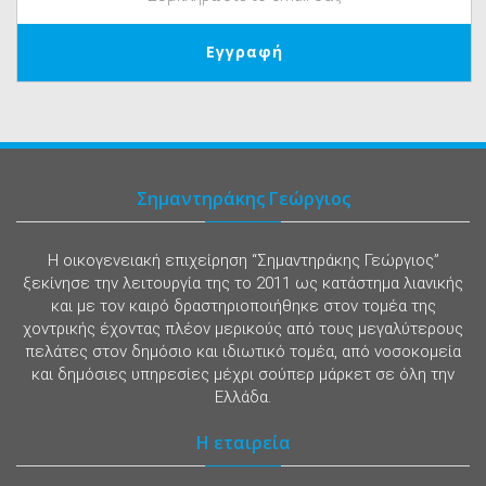
Σημαντηράκης Γεώργιος
Η οικογενειακή επιχείρηση “Σημαντηράκης Γεώργιος”
ξεκίνησε την λειτουργία της το 2011 ως κατάστημα λιανικής
και με τον καιρό δραστηριοποιήθηκε στον τομέα της
χοντρικής έχοντας πλέον μερικούς από τους μεγαλύτερους
πελάτες στον δημόσιο και ιδιωτικό τομέα, από νοσοκομεία
και δημόσιες υπηρεσίες μέχρι σούπερ μάρκετ σε όλη την
Ελλάδα.
Η εταιρεία