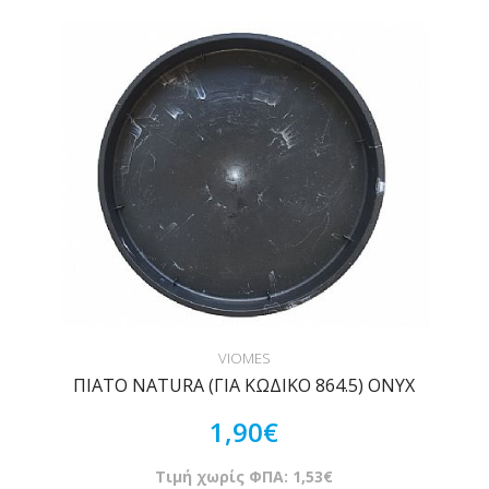
VIOMES
ΠΙΑΤΟ NATURA (ΓΙΑ ΚΩΔΙΚΟ 864.5) ONYX
1,90€
Τιμή χωρίς ΦΠΑ: 1,53€