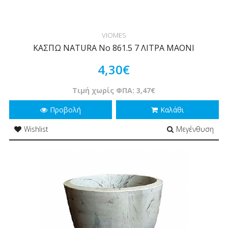
VIOMES
ΚΑΣΠΩ NATURA Νο 861.5 7 ΛΙΤΡΑ MAONI
4,30€
Τιμή χωρίς ΦΠΑ: 3,47€
Προβολή
Καλάθι
Wishlist
Μεγένθυση