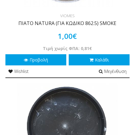
VIOMES
ΠΙΑΤΟ NATURA (ΓΙΑ ΚΩΔΙΚΟ 862.5) SMOKE
1,00€
Τιμή χωρίς ΦΠΑ: 0,81€
Προβολή
Καλάθι
Wishlist
Μεγένθυση