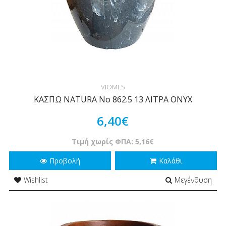
VIOMES
ΚΑΣΠΩ NATURA Νο 862.5 13 ΛΙΤΡΑ ONYX
6,40€
Τιμή χωρίς ΦΠΑ: 5,16€
Προβολή
Καλάθι
Wishlist
Μεγένθυση