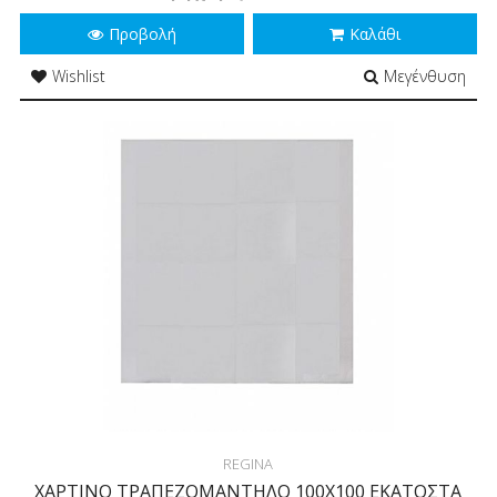
Προβολή
Καλάθι
Wishlist
Μεγένθυση
REGINA
ΧΑΡΤΙΝΟ ΤΡΑΠΕΖΟΜΑΝΤΗΛΟ 100Χ100 ΕΚΑΤΟΣΤΑ