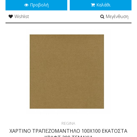
Προβολή
Καλάθι
Wishlist
Μεγένθυση
REGINA
ΧΑΡΤΙΝΟ ΤΡΑΠΕΖΟΜΑΝΤΗΛΟ 100Χ100 ΕΚΑΤΟΣΤΑ