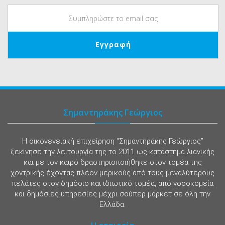
Σημαντηράκης Γεώργιος
Η οικογενειακή επιχείρηση “Σημαντηράκης Γεώργιος”
ξεκίνησε την λειτουργία της το 2011 ως κατάστημα λιανικής
και με τον καιρό δραστηριοποιήθηκε στον τομέα της
χοντρικής έχοντας πλέον μερικούς από τους μεγαλύτερους
πελάτες στον δημόσιο και ιδιωτικό τομέα, από νοσοκομεία
και δημόσιες υπηρεσίες μέχρι σούπερ μάρκετ σε όλη την
Ελλάδα.