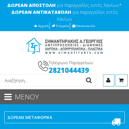
ΔΩΡΕΑΝ ΑΠΟΣΤΟΛΗ
για παραγγελίες εντός Χανίων*
ΔΩΡΕΑΝ ΑΝΤΙΚΑΤΑΒΟΛΗ
για παραγγελίες εντός
Χανίων
Αρχική
Εταιρεία
Επικοινωνία
Τηλέφωνο Παραγγελιών
2821044439
ΜΕΝΟΥ
ΔΩΡΕΑΝ ΜΕΤΑΦΟΡΙΚΑ