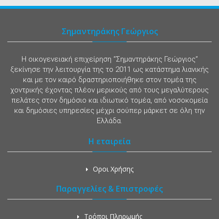
Σημαντηράκης Γεώργιος
Η οικογενειακή επιχείρηση “Σημαντηράκης Γεώργιος”
ξεκίνησε την λειτουργία της το 2011 ως κατάστημα λιανικής
και με τον καιρό δραστηριοποιήθηκε στον τομέα της
χοντρικής έχοντας πλέον μερικούς από τους μεγαλύτερους
πελάτες στον δημόσιο και ιδιωτικό τομέα, από νοσοκομεία
και δημόσιες υπηρεσίες μέχρι σούπερ μάρκετ σε όλη την
Ελλάδα.
Η εταιρεία
Οροι Χρήσης
Παραγγελίες & Επιστροφές
Τρόποι Πληρωμής