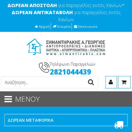
ΔΩΡΕΑΝ ΑΠΟΣΤΟΛΗ
για παραγγελίες εντός Χανίων*
ΔΩΡΕΑΝ ΑΝΤΙΚΑΤΑΒΟΛΗ
για παραγγελίες εντός
Χανίων
Αρχική
Εταιρεία
Επικοινωνία
Τηλέφωνο Παραγγελιών
2821044439
ΜΕΝΟΥ
ΔΩΡΕΑΝ ΜΕΤΑΦΟΡΙΚΑ