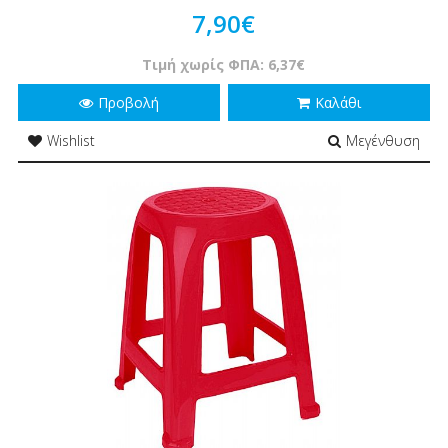
7,90€
Τιμή χωρίς ΦΠΑ: 6,37€
Προβολή
Καλάθι
Wishlist
Μεγένθυση