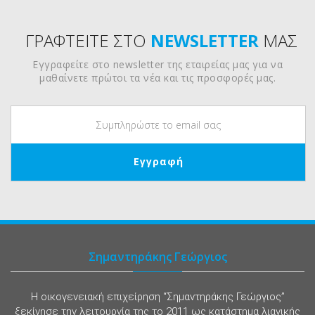
ΓΡΑΦΤΕΙΤΕ ΣΤΟ
NEWSLETTER
ΜΑΣ
Εγγραφείτε στο newsletter της εταιρείας μας για να
μαθαίνετε πρώτοι τα νέα και τις προσφορές μας.
Σημαντηράκης Γεώργιος
Η οικογενειακή επιχείρηση “Σημαντηράκης Γεώργιος”
ξεκίνησε την λειτουργία της το 2011 ως κατάστημα λιανικής