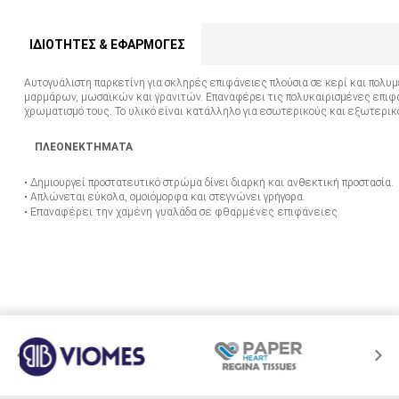
ΙΔΙΟΤΗΤΕΣ & ΕΦΑΡΜΟΓΕΣ
Αυτογυάλιστη παρκετίνη για σκληρές επιφάνειες πλούσια σε κερί και πολυμε
μαρμάρων, μωσαϊκών και γρανιτών. Επαναφέρει τις πολυκαιρισμένες επιφά
χρωματισμό τους. Το υλικό είναι κατάλληλο για εσωτερικούς και εξωτερι
ΠΛΕΟΝΕΚΤΗΜΑΤΑ
• Δημιουργεί προστατευτικό στρώμα δίνει διαρκή και ανθεκτική προστασία.
• Απλώνεται εύκολα, ομοιόμορφα και στεγνώνει γρήγορα.
• Επαναφέρει την χαμένη γυαλάδα σε φθαρμένες επιφάνειες.