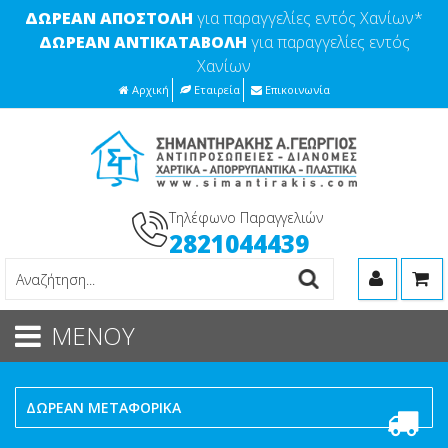
ΔΩΡΕΑΝ ΑΠΟΣΤΟΛΗ
για παραγγελίες εντός Χανίων*
ΔΩΡΕΑΝ ΑΝΤΙΚΑΤΑΒΟΛΗ
για παραγγελίες εντός
Χανίων
Αρχική
Εταιρεία
Επικοινωνία
Τηλέφωνο Παραγγελιών
2821044439
ΜΕΝΟΥ
ΔΩΡΕΑΝ ΜΕΤΑΦΟΡΙΚΑ