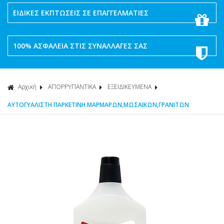
ΕΙΔΙΚΕΣ ΕΚΠΤΩΣΕΙΣ ΣΕ ΕΠΑΓΓΕΛΜΑΤΙΕΣ
100% ΑΣΦΑΛΕΙΑ ΣΤΙΣ ΣΥΝΑΛΛΑΓΕΣ ΣΑΣ
Αρχική
ΑΠΟΡΡΥΠΑΝΤΙΚΑ
ΕΞΕΙΔΙΚΕΥΜΕΝΑ
ΑΥΤΟΓΥΑΛΙΣΤΗ ΠΑΡΚΕΤΙΝΗ ΜΑΡΜΑΡΩΝ,ΜΩΣΑΙΚΩΝ,ΓΡΑΝΙΤΩΝ