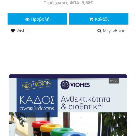
Τιμή χωρίς ΦΠΑ: 9,68€
Προβολή
Καλάθι
Wishlist
Μεγένθυση