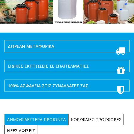
ΔΩΡΕΑΝ ΜΕΤΑΦΟΡΙΚΑ
ΕΙΔΙΚΕΣ ΕΚΠΤΩΣΕΙΣ ΣΕ ΕΠΑΓΓΕΛΜΑΤΙΕΣ
100% ΑΣΦΑΛΕΙΑ ΣΤΙΣ ΣΥΝΑΛΛΑΓΕΣ ΣΑΣ
ΔΗΜΟΦΙΛΕΣΤΕΡΑ ΠΡΟΪΟΝΤΑ
ΚΟΡΥΦΑΙΕΣ ΠΡΟΣΦΟΡΕΣ
ΝΕΕΣ ΑΦΙΞΕΙΣ